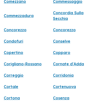
Comezzano
Commessaggio
Concordia Sulla
Commezzadura
Secchia
Concorezzo
Concorezzo
Condofuri
Conselve
Copertino
Copparo
Corigliano-Rossano
Cornate d'Adda
Correggio
Corridonia
Cortale
Cortenuova
Cortona
Cosenza