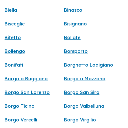
Biella
Binasco
Bisceglie
Bisignano
Bitetto
Bollate
Bollengo
Bomporto
Bonifati
Borghetto Lodigiano
Borgo a Buggiano
Borgo a Mozzano
Borgo San Lorenzo
Borgo San Siro
Borgo Ticino
Borgo Valbelluna
Borgo Vercelli
Borgo Virgilio