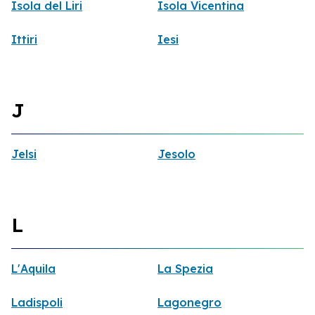
Isola del Liri
Isola Vicentina
Ittiri
Iesi
J
Jelsi
Jesolo
L
L'Aquila
La Spezia
Ladispoli
Lagonegro