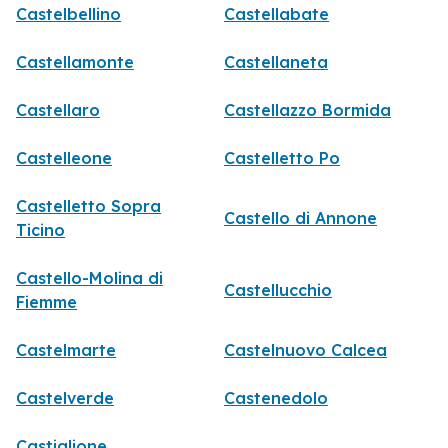
Castelbellino
Castellabate
Castellamonte
Castellaneta
Castellaro
Castellazzo Bormida
Castelleone
Castelletto Po
Castelletto Sopra
Castello di Annone
Ticino
Castello-Molina di
Castellucchio
Fiemme
Castelmarte
Castelnuovo Calcea
Castelverde
Castenedolo
Castiglione