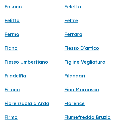
Fasano
Feletto
Felitto
Feltre
Fermo
Ferrara
Fiano
Fiesso D'artico
Fiesso Umbertiano
Figline Vegliaturo
Filadelfia
Filandari
Filiano
Fino Mornasco
Fiorenzuola d'Arda
Florence
Firmo
Fiumefreddo Bruzio