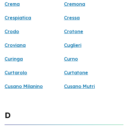
Crema
Cremona
Crespiatica
Cressa
Crodo
Crotone
Croviana
Cuglieri
Curinga
Curno
Curtarolo
Curtatone
Cusano Milanino
Cusano Mutri
D