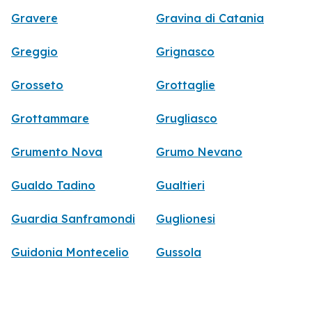
Gravere
Gravina di Catania
Greggio
Grignasco
Grosseto
Grottaglie
Grottammare
Grugliasco
Grumento Nova
Grumo Nevano
Gualdo Tadino
Gualtieri
Guardia Sanframondi
Guglionesi
Guidonia Montecelio
Gussola