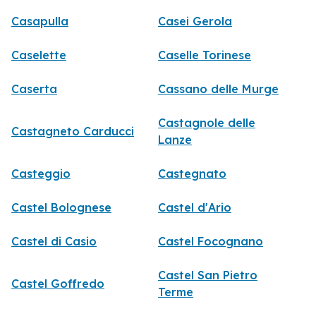
Casapulla
Casei Gerola
Caselette
Caselle Torinese
Caserta
Cassano delle Murge
Castagnole delle
Castagneto Carducci
Lanze
Casteggio
Castegnato
Castel Bolognese
Castel d'Ario
Castel di Casio
Castel Focognano
Castel San Pietro
Castel Goffredo
Terme