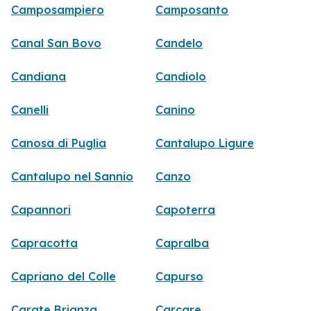
Camposampiero
Camposanto
Canal San Bovo
Candelo
Candiana
Candiolo
Canelli
Canino
Canosa di Puglia
Cantalupo Ligure
Cantalupo nel Sannio
Canzo
Capannori
Capoterra
Capracotta
Capralba
Capriano del Colle
Capurso
Carate Brianza
Carcare