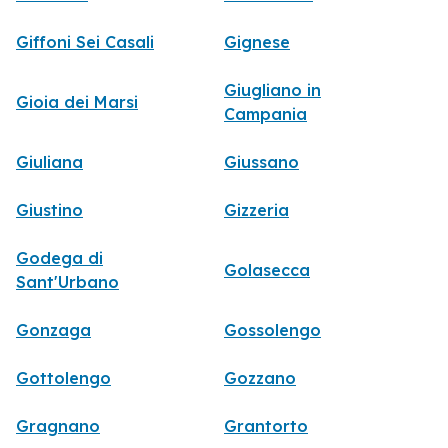
Giffoni Sei Casali
Gignese
Giugliano in
Gioia dei Marsi
Campania
Giuliana
Giussano
Giustino
Gizzeria
Godega di
Golasecca
Sant'Urbano
Gonzaga
Gossolengo
Gottolengo
Gozzano
Gragnano
Grantorto