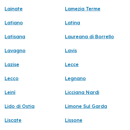
Lainate
Lamezia Terme
Latiano
Latina
Latisana
Laureana di Borrello
Lavagno
Lavis
Lazise
Lecce
Lecco
Legnano
Leinì
Licciana Nardi
Lido di Ostia
Limone Sul Garda
Liscate
Lissone