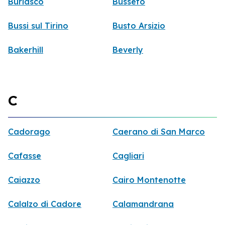
Buriasco
Busseto
Bussi sul Tirino
Busto Arsizio
Bakerhill
Beverly
C
Cadorago
Caerano di San Marco
Cafasse
Cagliari
Caiazzo
Cairo Montenotte
Calalzo di Cadore
Calamandrana