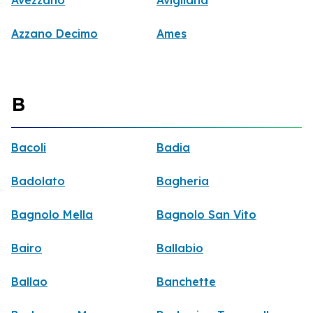
Azzano Decimo
Ames
B
Bacoli
Badia
Badolato
Bagheria
Bagnolo Mella
Bagnolo San Vito
Bairo
Ballabio
Ballao
Banchette