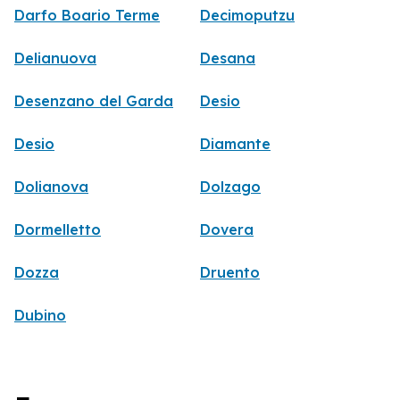
Darfo Boario Terme
Decimoputzu
Delianuova
Desana
Desenzano del Garda
Desio
Desio
Diamante
Dolianova
Dolzago
Dormelletto
Dovera
Dozza
Druento
Dubino