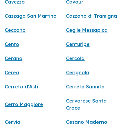
Cavezzo
Cavour
Cazzago San Martino
Cazzano di Tramigna
Ceccano
Ceglie Messapica
Cento
Centuripe
Cerano
Cercola
Cerea
Cerignola
Cerreto d'Asti
Cerreto Sannita
Cervarese Santa
Cerro Maggiore
Croce
Cervia
Cesano Maderno