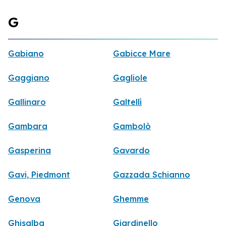
G
Gabiano
Gabicce Mare
Gaggiano
Gagliole
Gallinaro
Galtellì
Gambara
Gambolò
Gasperina
Gavardo
Gavi, Piedmont
Gazzada Schianno
Genova
Ghemme
Ghisalba
Giardinello