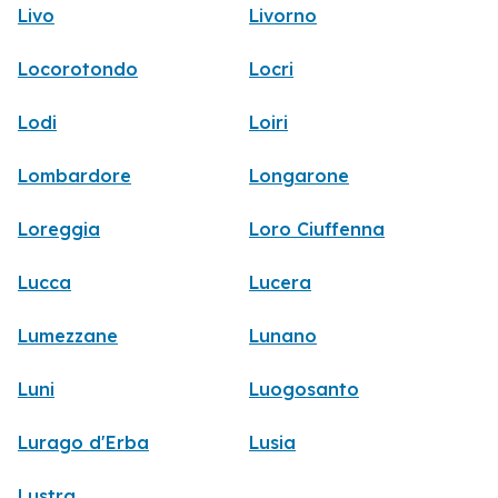
Livo
Livorno
Locorotondo
Locri
Lodi
Loiri
Lombardore
Longarone
Loreggia
Loro Ciuffenna
Lucca
Lucera
Lumezzane
Lunano
Luni
Luogosanto
Lurago d'Erba
Lusia
Lustra