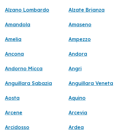
Alzano Lombardo
Alzate Brianza
Amandola
Amaseno
Amelia
Ampezzo
Ancona
Andora
Andorno Micca
Angri
Anguillara Sabazia
Anguillara Veneta
Aosta
Aquino
Arcene
Arcevia
Arcidosso
Ardea