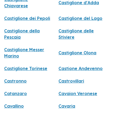
Castiglione d'Adda
Chiavarese
Castiglione dei Pepoli
Castiglione del Lago
Castiglione della
Castiglione delle
Pescaia
Stiviere
Castiglione Messer
Castiglione Olona
Marino
Castiglione Torinese
Castione Andevenno
Castronno
Castrovillari
Catanzaro
Cavaion Veronese
Cavallino
Cavaria