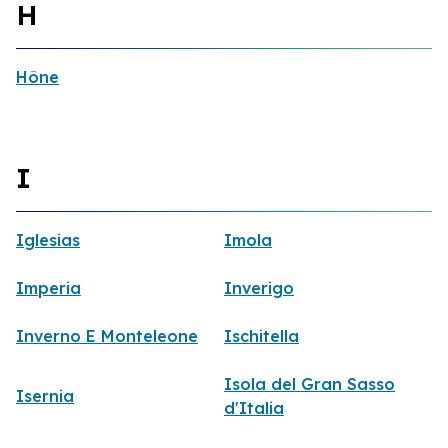
H
Hône
I
Iglesias
Imola
Imperia
Inverigo
Inverno E Monteleone
Ischitella
Isola del Gran Sasso
Isernia
d'Italia