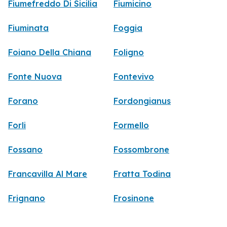
Fiumefreddo Di Sicilia
Fiumicino
Fiuminata
Foggia
Foiano Della Chiana
Foligno
Fonte Nuova
Fontevivo
Forano
Fordongianus
Forli
Formello
Fossano
Fossombrone
Francavilla Al Mare
Fratta Todina
Frignano
Frosinone