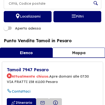
Localizzami
Filtri
Aperto adesso
Punto Vendita Tamoil in Pesaro
Elenco
Mappa
Tamoil 7947 Pesaro
Attualmente chiuso.
Apre domani alle 07:30
VIA FRATTI 158 61100 Pesaro
Contattaci
Itinerario