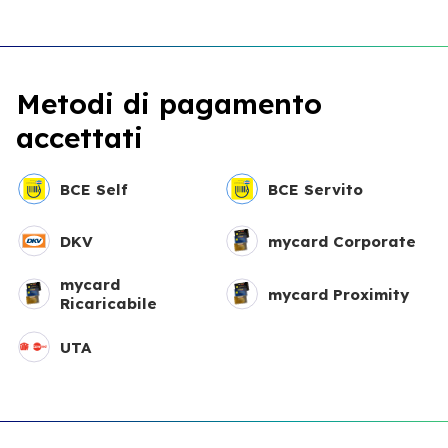
Metodi di pagamento
accettati
BCE Self
BCE Servito
DKV
mycard Corporate
mycard
mycard Proximity
Ricaricabile
UTA