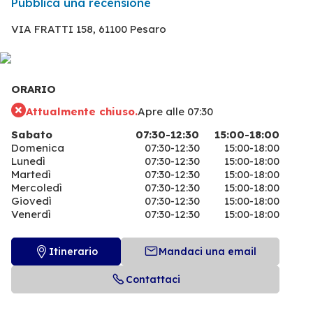
Pubblica una recensione
VIA FRATTI 158,
61100 Pesaro
ORARIO
Attualmente chiuso.
Apre alle 07:30
Sabato
07:30-12:30
15:00-18:00
Domenica
07:30-12:30
15:00-18:00
Lunedì
07:30-12:30
15:00-18:00
Martedì
07:30-12:30
15:00-18:00
Mercoledì
07:30-12:30
15:00-18:00
Giovedì
07:30-12:30
15:00-18:00
Venerdì
07:30-12:30
15:00-18:00
Itinerario
Mandaci una email
Contattaci