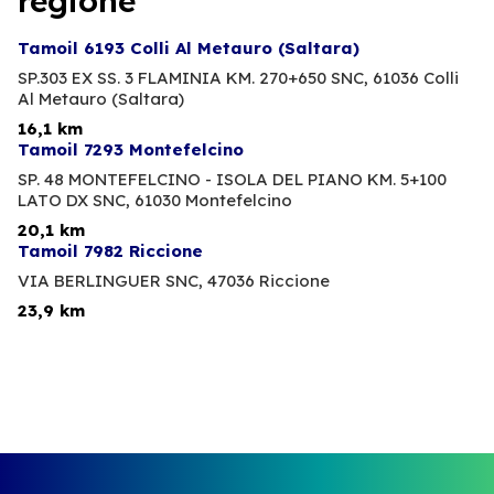
regione
Tamoil 6193 Colli Al Metauro (Saltara)
SP.303 EX SS. 3 FLAMINIA KM. 270+650 SNC,
61036 Colli
Al Metauro (Saltara)
16,1 km
Tamoil 7293 Montefelcino
SP. 48 MONTEFELCINO - ISOLA DEL PIANO KM. 5+100
LATO DX SNC,
61030 Montefelcino
20,1 km
Tamoil 7982 Riccione
VIA BERLINGUER SNC,
47036 Riccione
23,9 km