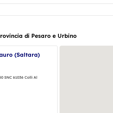
rovincia di Pesaro e Urbino
tauro (Saltara)
0 SNC 61036 Colli Al