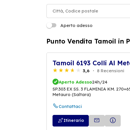
Aperto adesso
Punto Vendita Tamoil in P
Tamoil 6193 Colli Al Me
3,6
8 Recensioni
Aperto Adesso
24h/24
SP.303 EX SS. 3 FLAMINIA KM. 270+65
Metauro (Saltara)
Contattaci
Itinerario