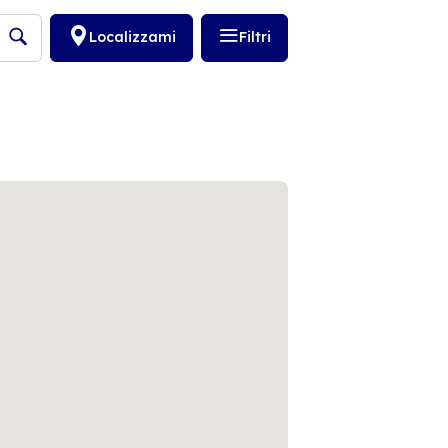
Localizzami
Filtri