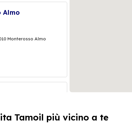
o Almo
7010 Monterosso Almo
ita Tamoil più vicino a te