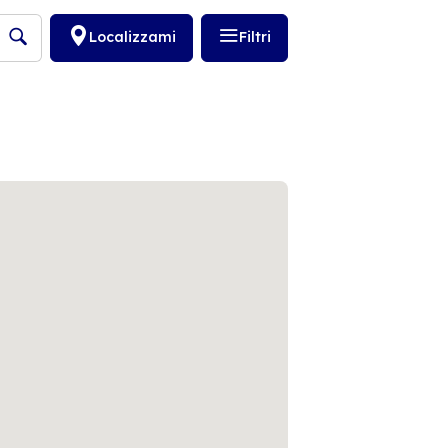
Localizzami
Filtri