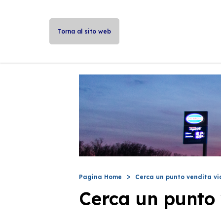
Torna al sito web
Pagina Home
Cerca un punto vendita vi
Cerca un punto 