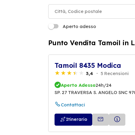
Aperto adesso
Punto Vendita Tamoil in 
Tamoil 8435 Modica
3,4
5 Recensioni
Aperto Adesso
24h/24
SP. 27 TRAVERSA S. ANGELO SNC 97
Contattaci
Itinerario