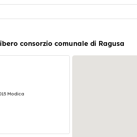
Libero consorzio comunale di Ragusa
015 Modica