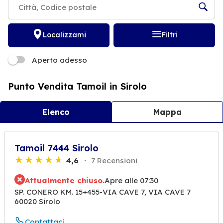
Localizzami
Filtri
Aperto adesso
Punto Vendita Tamoil in Sirolo
Elenco
Mappa
Tamoil 7444 Sirolo
4,6
7 Recensioni
Attualmente chiuso.
Apre alle 07:30
SP. CONERO KM. 15+455-VIA CAVE 7, VIA CAVE 7
60020 Sirolo
Contattaci