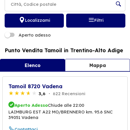
Localizzami
Filtri
Aperto adesso
Punto Vendita Tamoil in Trentino-Alto Adige
Elenco
Mappa
Tamoil 8720 Vadena
3,6
622 Recensioni
Aperto Adesso
Chiude alle 22:00
LAIMBURG EST A22 MO/BRENNERO km. 95.6 SNC
39051 Vadena
Contattaci