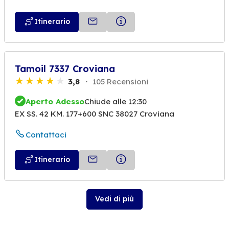
Itinerario
Tamoil 7337 Croviana
3,8
105 Recensioni
Aperto Adesso
Chiude alle 12:30
EX SS. 42 KM. 177+600 SNC 38027 Croviana
Contattaci
Itinerario
Vedi di più