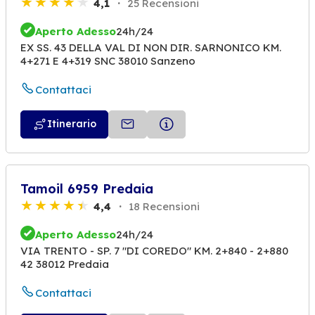
4,1
25 Recensioni
Aperto Adesso
24h/24
EX SS. 43 DELLA VAL DI NON DIR. SARNONICO KM.
4+271 E 4+319 SNC 38010 Sanzeno
Contattaci
Itinerario
Tamoil 6959 Predaia
4,4
18 Recensioni
Aperto Adesso
24h/24
VIA TRENTO - SP. 7 "DI COREDO" KM. 2+840 - 2+880
42 38012 Predaia
Contattaci