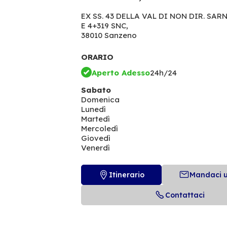
EX SS. 43 DELLA VAL DI NON DIR. SAR
E 4+319 SNC,
38010 Sanzeno
ORARIO
Aperto Adesso
24h/24
Sabato
Domenica
Lunedì
Martedì
Mercoledì
Giovedì
Venerdì
Itinerario
Mandaci 
Contattaci