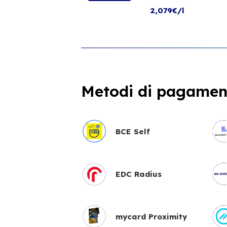
2,079€/l
Metodi di pagament
BCE Self
EDC Radius
mycard Proximity