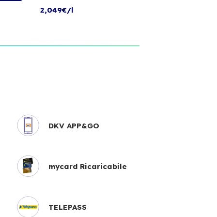
2,049€/l
DKV APP&GO
mycard Ricaricabile
TELEPASS