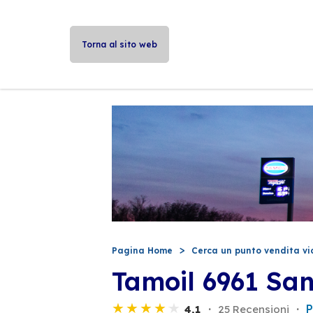
Torna al sito web
Pagina Home
Cerca un punto vendita vi
Tamoil 6961 Sa
P
4,1
25 Recensioni