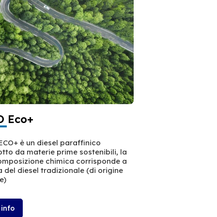
 Eco+
CO+ è un diesel paraffinico
tto da materie prime sostenibili, la
omposizione chimica corrisponde a
a del diesel tradizionale (di origine
e)
 info