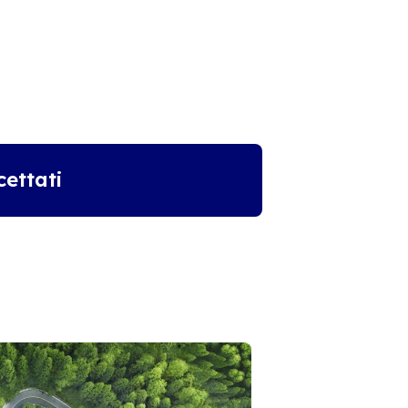
ettati