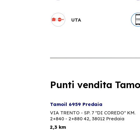
UTA
Punti vendita Tamoi
Tamoil 6959 Predaia
VIA TRENTO - SP. 7 "DI COREDO" KM.
2+840 - 2+880 42,
38012 Predaia
2,3 km