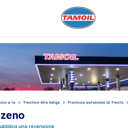
cino a te
Trentino-Alto Adige
Provincia autonoma di Trento
nzeno
ubblica una recensione