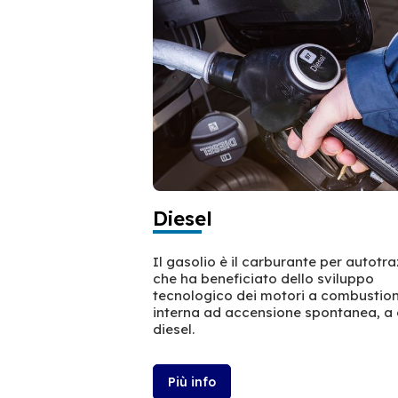
Diesel
Il gasolio è il carburante per autotr
che ha beneficiato dello sviluppo
tecnologico dei motori a combustio
interna ad accensione spontanea, a 
diesel.
Più info