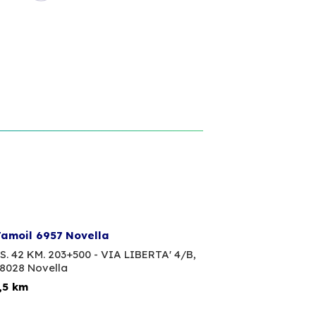
amoil 6957 Novella
S. 42 KM. 203+500 - VIA LIBERTA' 4/B,
8028 Novella
,5 km