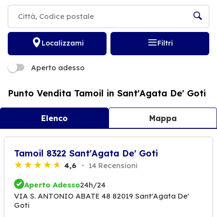
Localizzami
Filtri
Aperto adesso
Punto Vendita Tamoil in Sant'Agata De' Goti
Elenco
Mappa
Tamoil 8322 Sant'Agata De' Goti
4,6
14 Recensioni
Aperto Adesso
24h/24
VIA S. ANTONIO ABATE 48 82019 Sant'Agata De'
Goti