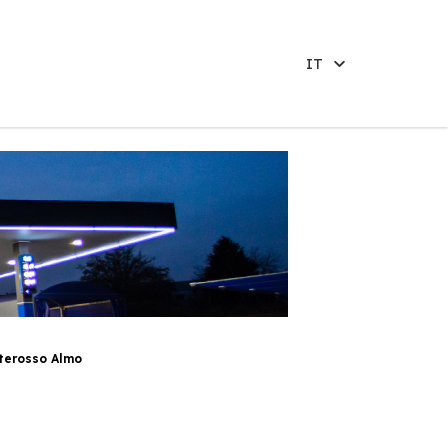
IT
terosso Almo