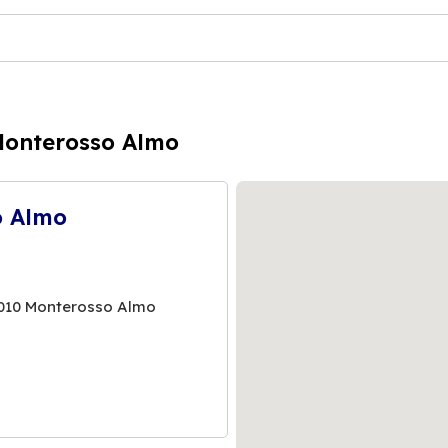
Monterosso Almo
o Almo
7010 Monterosso Almo