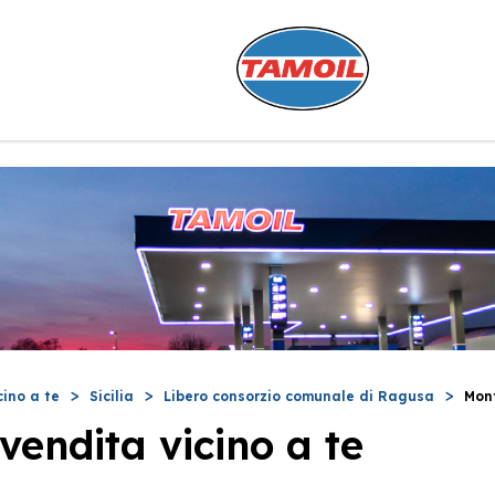
cino a te
Sicilia
Libero consorzio comunale di Ragusa
Mon
vendita vicino a te