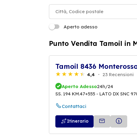
Aperto adesso
Punto Vendita Tamoil in 
Tamoil 8436 Monteross
4,4
23 Recensioni
Aperto Adesso
24h/24
SS. 194 KM.47+555 - LATO DX SNC 9
Contattaci
Itinerario