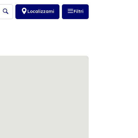
Localizzami
Filtri