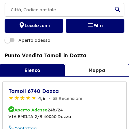
Localizzami
Filtri
Aperto adesso
Punto Vendita Tamoil in Dozza
Elenco
Mappa
Tamoil 6740 Dozza
4,6
38 Recensioni
Aperto Adesso
24h/24
VIA EMILIA 2/B 40060 Dozza
Contattaci