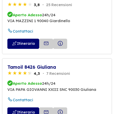
3,8
25 Recensioni
Aperto Adesso
24h/24
VIA MAZZINI 1 90040 Giardinello
Contattaci
Itinerario
Tamoil 8426 Giuliana
4,3
7 Recensioni
Aperto Adesso
24h/24
VIA PAPA GIOVANNI XXIII SNC 90030 Giuliana
Contattaci
Itinerario