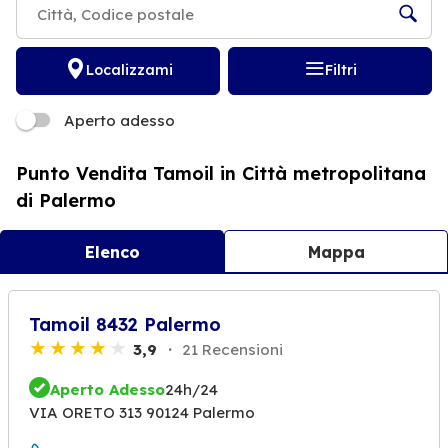
Localizzami
Filtri
Aperto adesso
Punto Vendita Tamoil in Città metropolitana
di Palermo
Elenco
Mappa
Tamoil 8432 Palermo
3,9
21 Recensioni
Aperto Adesso
24h/24
VIA ORETO 313 90124 Palermo