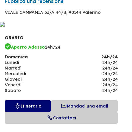
Pubblica una recensione
VIALE CAMPANIA 33/A 44/B,
90144 Palermo
ORARIO
Aperto Adesso
24h/24
Domenica
24h/24
Lunedì
24h/24
Martedì
24h/24
Mercoledì
24h/24
Giovedì
24h/24
Venerdì
24h/24
Sabato
24h/24
Itinerario
Mandaci una email
Contattaci