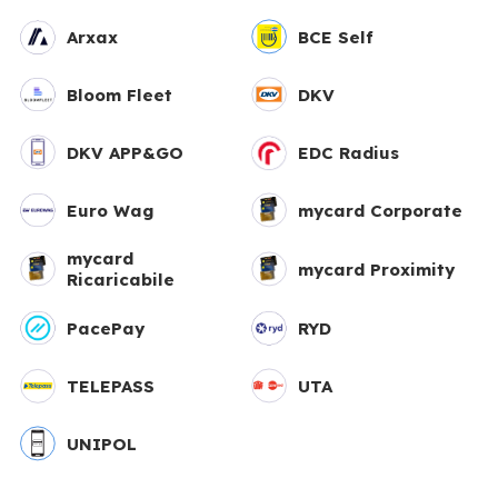
Arxax
BCE Self
Bloom Fleet
DKV
DKV APP&GO
EDC Radius
Euro Wag
mycard Corporate
mycard
mycard Proximity
Ricaricabile
PacePay
RYD
TELEPASS
UTA
UNIPOL