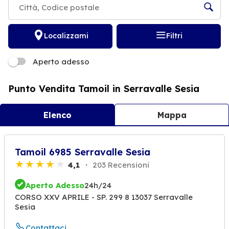
Localizzami
Filtri
Aperto adesso
Punto Vendita Tamoil in Serravalle Sesia
Elenco
Mappa
Tamoil 6985 Serravalle Sesia
4,1
203 Recensioni
Aperto Adesso
24h/24
CORSO XXV APRILE - SP. 299 8 13037 Serravalle
Sesia
Contattaci