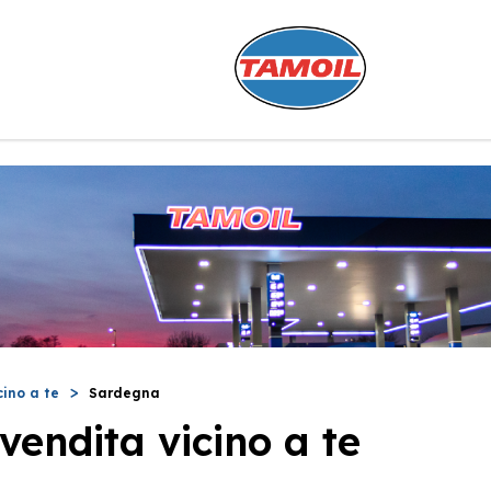
cino a te
Sardegna
vendita vicino a te