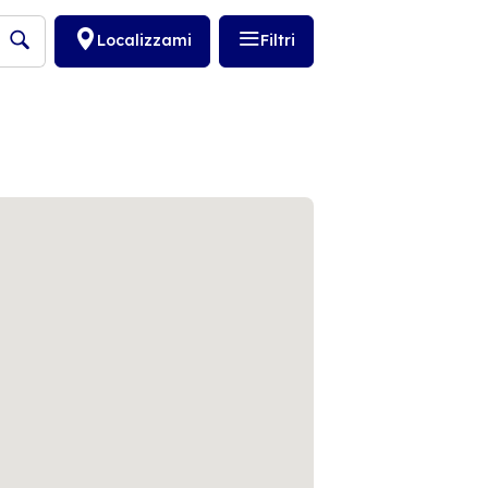
Localizzami
Filtri