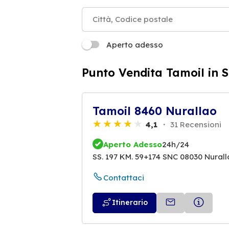
Aperto adesso
Punto Vendita Tamoil in 
Tamoil 8460 Nurallao
4,1
31 Recensioni
Aperto Adesso
24h/24
SS. 197 KM. 59+174 SNC 08030 Nural
Contattaci
Itinerario