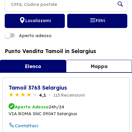
Localizzami
Filtri
Aperto adesso
Punto Vendita Tamoil in Selargius
Elenco
Mappa
Tamoil 3763 Selargius
4,1
113 Recensioni
Aperto Adesso
24h/24
VIA ROMA SNC 09047 Selargius
Contattaci