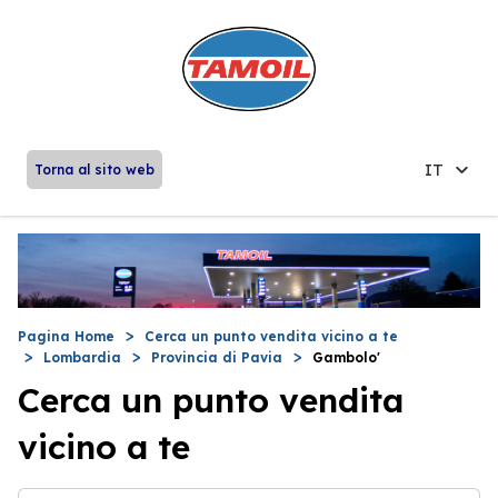
IT
Torna al sito web
Pagina Home
Cerca un punto vendita vicino a te
Lombardia
Provincia di Pavia
Gambolo'
Cerca un punto vendita
vicino a te