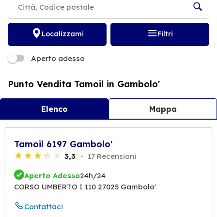
Localizzami
Filtri
Aperto adesso
Punto Vendita Tamoil in Gambolo'
Elenco
Mappa
Tamoil 6197 Gambolo'
3,3
17 Recensioni
Aperto Adesso
24h/24
CORSO UMBERTO I 110 27025 Gambolo'
Contattaci