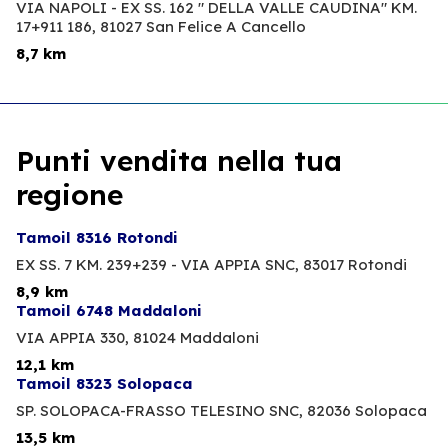
VIA NAPOLI - EX SS. 162 " DELLA VALLE CAUDINA" KM.
17+911 186,
81027 San Felice A Cancello
8,7 km
Punti vendita nella tua
regione
Tamoil 8316 Rotondi
EX SS. 7 KM. 239+239 - VIA APPIA SNC,
83017 Rotondi
8,9 km
Tamoil 6748 Maddaloni
VIA APPIA 330,
81024 Maddaloni
12,1 km
Tamoil 8323 Solopaca
SP. SOLOPACA-FRASSO TELESINO SNC,
82036 Solopaca
13,5 km