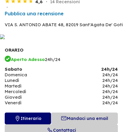
4,6
14 Recensioni
Pubblica una recensione
VIA S. ANTONIO ABATE 48,
82019 Sant'Agata De' Goti
ORARIO
Aperto Adesso
24h/24
Sabato
24h/24
Domenica
24h/24
Lunedì
24h/24
Martedì
24h/24
Mercoledì
24h/24
Giovedì
24h/24
Venerdì
24h/24
Itinerario
Mandaci una email
Contattaci