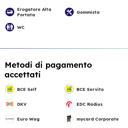
Erogatore Alta
Gommista
Portata
WC
Metodi di pagamento
accettati
BCE Self
BCE Servito
DKV
EDC Radius
Euro Wag
mycard Corporate