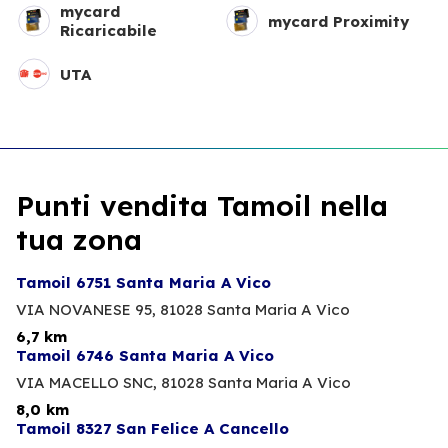
mycard
mycard Proximity
Ricaricabile
UTA
Punti vendita Tamoil nella
tua zona
Tamoil 6751 Santa Maria A Vico
VIA NOVANESE 95,
81028 Santa Maria A Vico
6,7 km
Tamoil 6746 Santa Maria A Vico
VIA MACELLO SNC,
81028 Santa Maria A Vico
8,0 km
Tamoil 8327 San Felice A Cancello