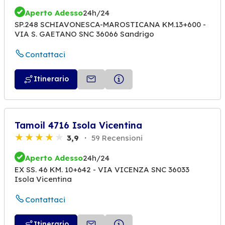
Aperto Adesso
24h/24
SP.248 SCHIAVONESCA-MAROSTICANA KM.13+600 -
VIA S. GAETANO SNC 36066 Sandrigo
Contattaci
Itinerario
Tamoil 4716 Isola Vicentina
3,9
59 Recensioni
Aperto Adesso
24h/24
EX SS. 46 KM. 10+642 - VIA VICENZA SNC 36033
Isola Vicentina
Contattaci
Itinerario