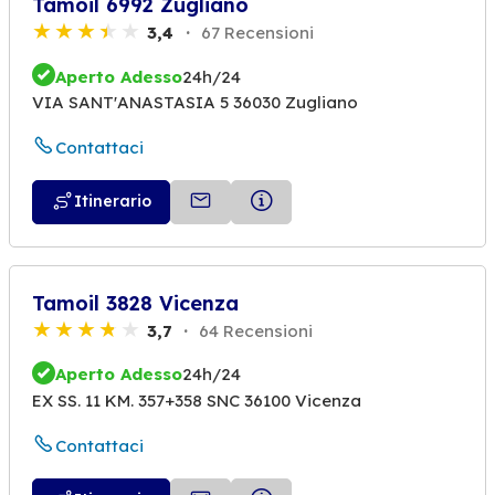
Tamoil 6992 Zugliano
3,4
67 Recensioni
Aperto Adesso
24h/24
VIA SANT'ANASTASIA 5 36030 Zugliano
Contattaci
Itinerario
Tamoil 3828 Vicenza
3,7
64 Recensioni
Aperto Adesso
24h/24
EX SS. 11 KM. 357+358 SNC 36100 Vicenza
Contattaci