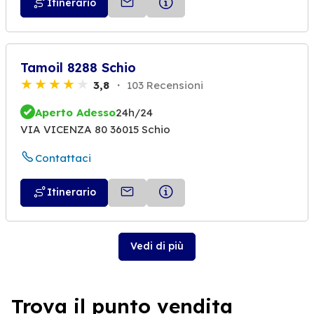
Itinerario
Tamoil 8288 Schio
3,8
103 Recensioni
Aperto Adesso
24h/24
VIA VICENZA 80 36015 Schio
Contattaci
Itinerario
Vedi di più
Trova il punto vendita