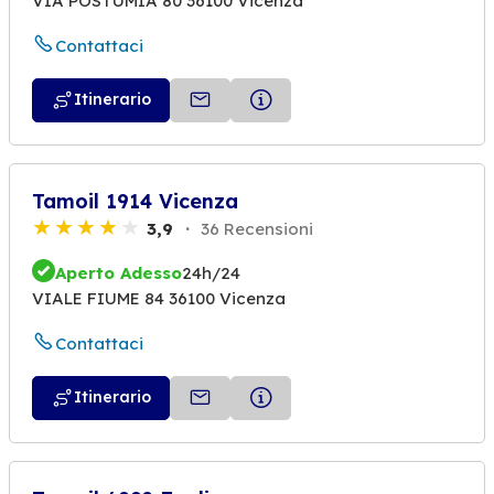
VIA POSTUMIA 80 36100 Vicenza
Contattaci
Itinerario
Tamoil 1914 Vicenza
3,9
36 Recensioni
Aperto Adesso
24h/24
VIALE FIUME 84 36100 Vicenza
Contattaci
Itinerario