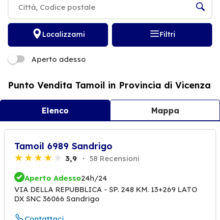
Localizzami
Filtri
Aperto adesso
Punto Vendita Tamoil in Provincia di Vicenza
Elenco
Mappa
Tamoil 6989 Sandrigo
3,9
58 Recensioni
Aperto Adesso
24h/24
VIA DELLA REPUBBLICA - SP. 248 KM. 13+269 LATO
DX SNC 36066 Sandrigo
Contattaci