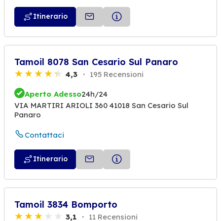
Itinerario
Tamoil 8078 San Cesario Sul Panaro
4,3
195 Recensioni
Aperto Adesso
24h/24
VIA MARTIRI ARIOLI 360 41018 San Cesario Sul
Panaro
Contattaci
Itinerario
Tamoil 3834 Bomporto
3,1
11 Recensioni