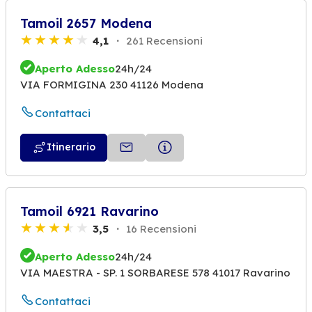
Tamoil 2657 Modena
4,1
261 Recensioni
Aperto Adesso
24h/24
VIA FORMIGINA 230 41126 Modena
Contattaci
Itinerario
Tamoil 6921 Ravarino
3,5
16 Recensioni
Aperto Adesso
24h/24
VIA MAESTRA - SP. 1 SORBARESE 578 41017 Ravarino
Contattaci