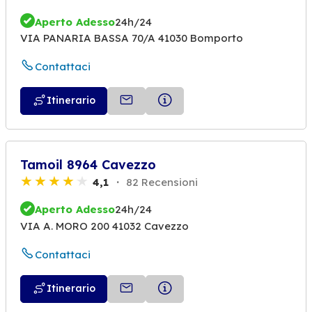
Aperto Adesso
24h/24
VIA PANARIA BASSA 70/A 41030 Bomporto
Contattaci
Itinerario
Tamoil 8964 Cavezzo
4,1
82 Recensioni
Aperto Adesso
24h/24
VIA A. MORO 200 41032 Cavezzo
Contattaci
Itinerario