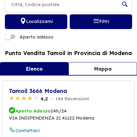
Localizzami
Filtri
Aperto adesso
Punto Vendita Tamoil in Provincia di Modena
Elenco
Mappa
Tamoil 3666 Modena
4,2
144 Recensioni
Aperto Adesso
24h/24
VIA INDIPENDENZA 21 41122 Modena
Contattaci