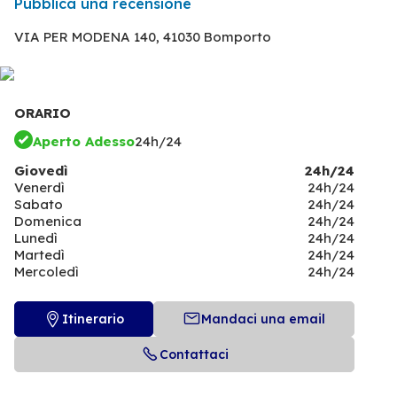
Pubblica una recensione
VIA PER MODENA 140,
41030 Bomporto
ORARIO
Aperto Adesso
24h/24
Giovedì
24h/24
Venerdì
24h/24
Sabato
24h/24
Domenica
24h/24
Lunedì
24h/24
Martedì
24h/24
Mercoledì
24h/24
Itinerario
Mandaci una email
Contattaci