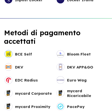
Metodi di pagamento
accettati
BCE Self
Bloom Fleet
DKV
DKV APP&GO
EDC Radius
Euro Wag
mycard
mycard Corporate
Ricaricabile
mycard Proximity
PacePay