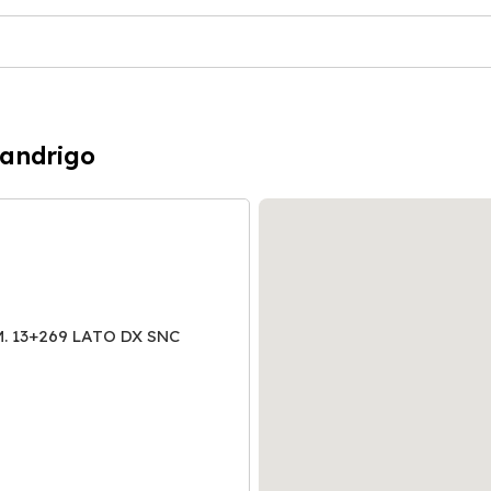
Sandrigo
M. 13+269 LATO DX SNC