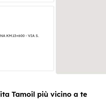
 KM.13+600 - VIA S.
ita Tamoil più vicino a te
igo