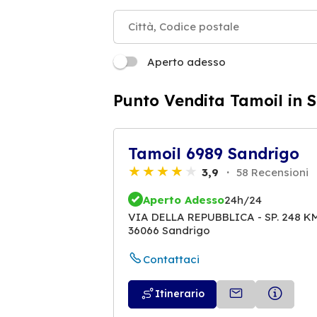
Aperto adesso
Punto Vendita Tamoil in 
Tamoil 6989 Sandrigo
3,9
58 Recensioni
Aperto Adesso
24h/24
VIA DELLA REPUBBLICA - SP. 248 K
36066 Sandrigo
Contattaci
Itinerario