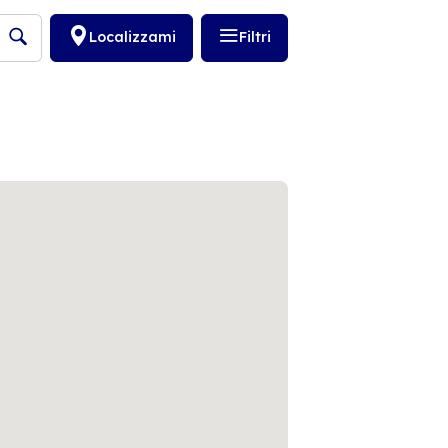
Localizzami
Filtri