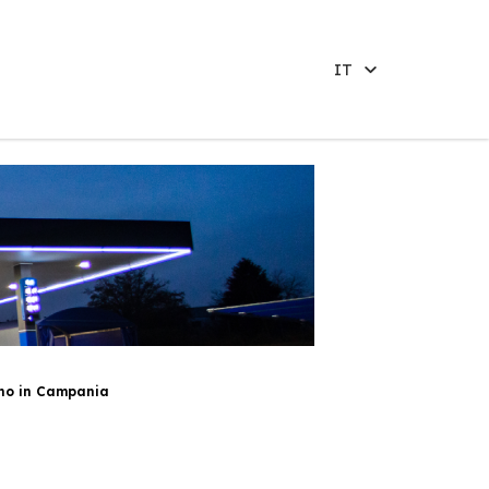
IT
no in Campania