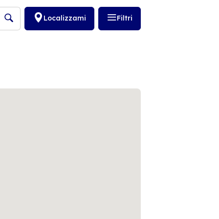
Localizzami
Filtri