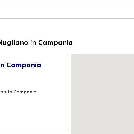
Giugliano in Campania
 In Campania
ano In Campania