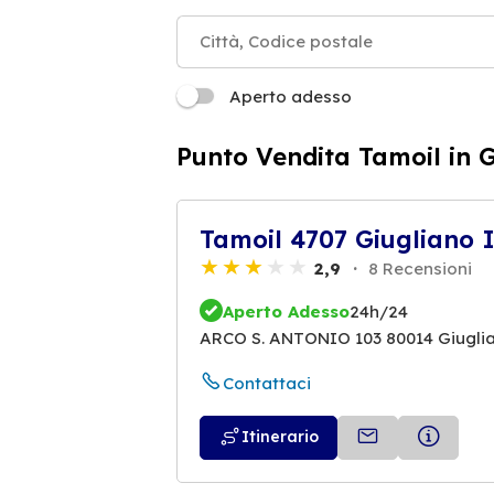
Aperto adesso
Punto Vendita Tamoil in 
Tamoil 4707 Giugliano
2,9
8 Recensioni
Aperto Adesso
24h/24
ARCO S. ANTONIO 103 80014 Giugli
Contattaci
Itinerario