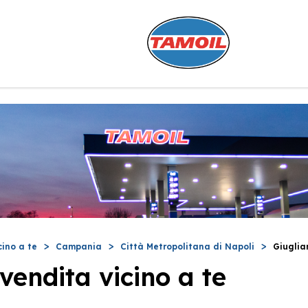
cino a te
Campania
Città Metropolitana di Napoli
Giuglia
vendita vicino a te