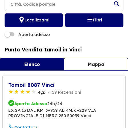
Localizzami
Filtri
Aperto adesso
Punto Vendita Tamoil in Vinci
Elenco
Mappa
Tamoil 8087 Vinci
4,2
59 Recensioni
Aperto Adesso
24h/24
EX SP. 13 DAL KM. 3+959 AL KM. 6+229 VIA
PROVINCIALE DI MERC 250 50059 Vinci
Contattaci