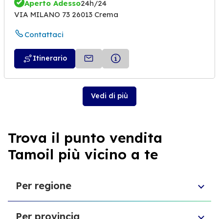
Aperto Adesso
24h/24
VIA MILANO 73 26013 Crema
Contattaci
Itinerario
Vedi di più
Trova il punto vendita
Tamoil più vicino a te
Per regione
Sicilia
Per provincia
Umbria