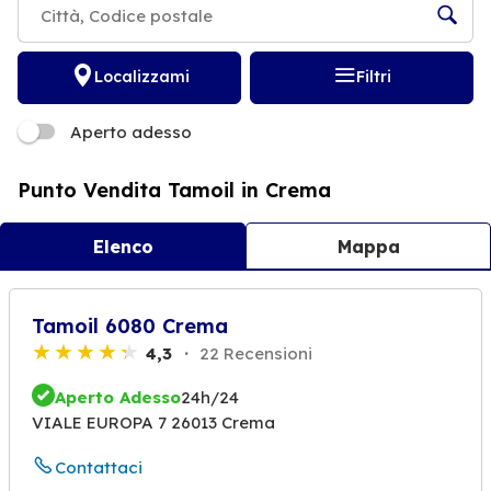
Localizzami
Filtri
Aperto adesso
Punto Vendita Tamoil in Crema
Elenco
Mappa
Tamoil 6080 Crema
4,3
22 Recensioni
Aperto Adesso
24h/24
VIALE EUROPA 7 26013 Crema
Contattaci