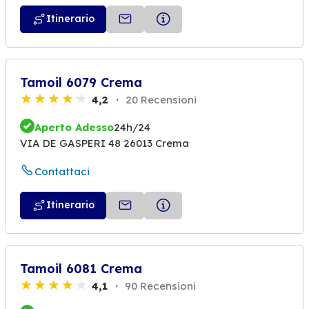
Itinerario
Tamoil 6079 Crema
4,2
20 Recensioni
Aperto Adesso
24h/24
VIA DE GASPERI 48 26013 Crema
Contattaci
Itinerario
Tamoil 6081 Crema
4,1
90 Recensioni