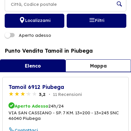
Localizzami
Filtri
Aperto adesso
Punto Vendita Tamoil in Piubega
Elenco
Mappa
Tamoil 6912 Piubega
3,2
11 Recensioni
Aperto Adesso
24h/24
VIA SAN CASSIANO - SP. 7 KM. 13+200 - 13+245 SNC
46040 Piubega
Contattaci