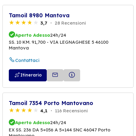
Tamoil 8980 Mantova
3,7
28 Recensioni
Aperto Adesso
24h/24
SS. 10 KM. 91,700 - VIA LEGNAGHESE 5 46100
Mantova
Contattaci
Itinerario
Tamoil 7354 Porto Mantovano
4,1
116 Recensioni
Aperto Adesso
24h/24
EX SS. 236 DA 5+056 A 5+144 SNC 46047 Porto
Mantovano