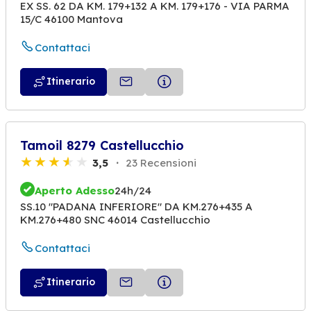
EX SS. 62 DA KM. 179+132 A KM. 179+176 - VIA PARMA
15/C 46100 Mantova
Contattaci
Itinerario
Tamoil 8279 Castellucchio
3,5
23 Recensioni
Aperto Adesso
24h/24
SS.10 "PADANA INFERIORE" DA KM.276+435 A
KM.276+480 SNC 46014 Castellucchio
Contattaci
Itinerario