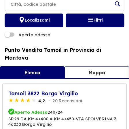
Localizzami
Filtri
Aperto adesso
Punto Vendita Tamoil in Provincia di
Mantova
Elenco
Mappa
Tamoil 3822 Borgo Virgilio
4,2
20 Recensioni
Aperto Adesso
24h/24
SP.29 DA KM.4+400 A KM.4+450-VIA SPOLVERINA 3
46030 Borgo Virgilio