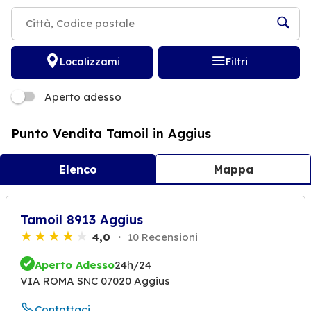
Localizzami
Filtri
Aperto adesso
Punto Vendita Tamoil in Aggius
Elenco
Mappa
Tamoil 8913 Aggius
4,0
10 Recensioni
Aperto Adesso
24h/24
VIA ROMA SNC 07020 Aggius
Contattaci