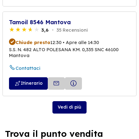
Tamoil 8546 Mantova
3,6
35 Recensioni
Chiude presto
12:30 • Apre alle 14:30
S.S. N. 482 ALTO POLESANA KM. 0,335 SNC 46100
Mantova
Contattaci
Itinerario
Vedi di più
Trova il punto vendita