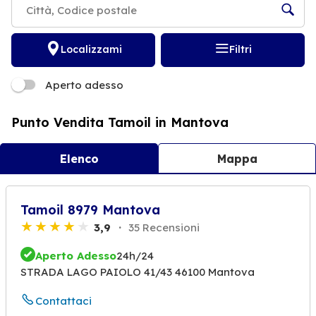
Localizzami
Filtri
Aperto adesso
Punto Vendita Tamoil in Mantova
Elenco
Mappa
Tamoil 8979 Mantova
3,9
35 Recensioni
Aperto Adesso
24h/24
STRADA LAGO PAIOLO 41/43 46100 Mantova
Contattaci