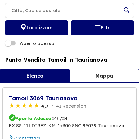
Localizzami
Filtri
Aperto adesso
Punto Vendita Tamoil in Taurianova
Elenco
Mappa
Tamoil 3069 Taurianova
4,7
41 Recensioni
Aperto Adesso
24h/24
EX SS. 111 DIREZ. KM. 1+300 SNC 89029 Taurianova
Contattaci