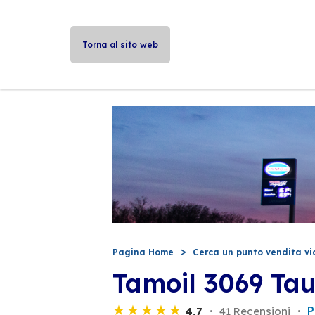
Torna al sito web
Pagina Home
Cerca un punto vendita vi
Tamoil 3069 Ta
P
4,7
41 Recensioni