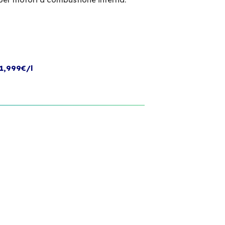
1,999€/l