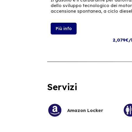
dello sviluppo tecnologico dei moto
accensione spontanea, a ciclo diesel
Più info
2,079€/
Servizi
Amazon Locker