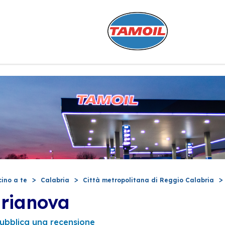
cino a te
Calabria
Città metropolitana di Reggio Calabria
urianova
ubblica una recensione