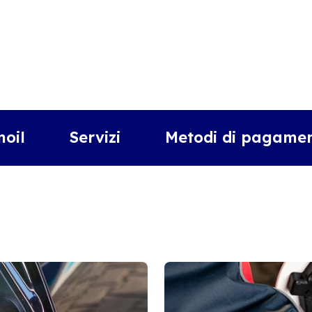
moil
Servizi
Metodi di pagamen