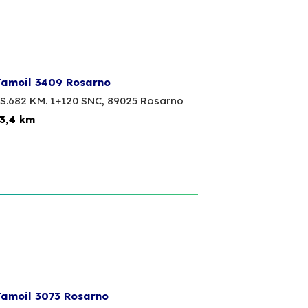
amoil 3409 Rosarno
S.682 KM. 1+120 SNC,
89025 Rosarno
3,4 km
amoil 3073 Rosarno