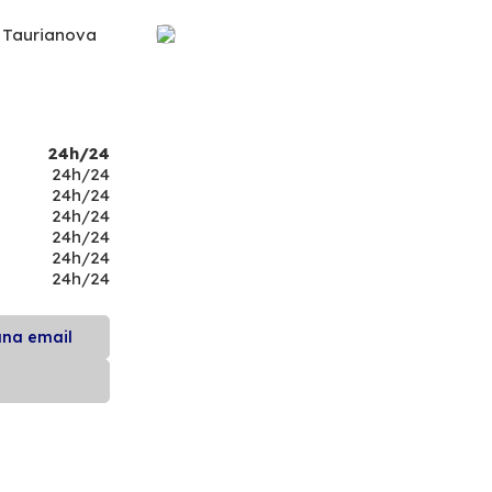
 Taurianova
24h/24
24h/24
24h/24
24h/24
24h/24
24h/24
24h/24
una email