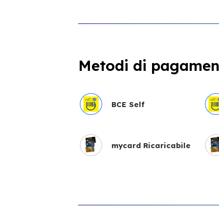
Metodi di pagament
BCE Self
mycard Ricaricabile