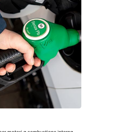
per motori a combustione interna.