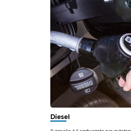
Diesel
Il gasolio è il carburante per autotr