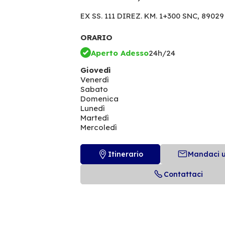
EX SS. 111 DIREZ. KM. 1+300 SNC,
89029
ORARIO
Aperto Adesso
24h/24
Giovedì
Venerdì
Sabato
Domenica
Lunedì
Martedì
Mercoledì
Itinerario
Mandaci 
Contattaci