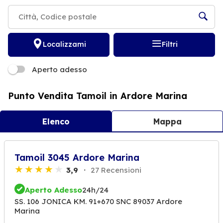
Localizzami
Filtri
Aperto adesso
Punto Vendita Tamoil in Ardore Marina
Elenco
Mappa
Tamoil 3045 Ardore Marina
3,9
27 Recensioni
Aperto Adesso
24h/24
SS. 106 JONICA KM. 91+670 SNC 89037 Ardore
Marina