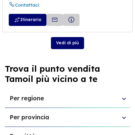
Contattaci
Itinerario
Vedi di più
Trova il punto vendita
Tamoil più vicino a te
Per regione
Molise
Per provincia
Veneto
Abruzzo
Città Metropolitana di Torino
Friuli-Venezia Giulia