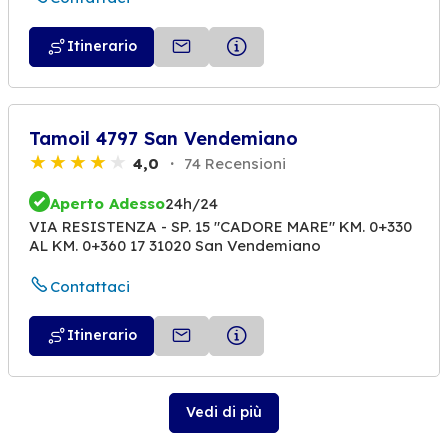
Itinerario
Tamoil 4797 San Vendemiano
4,0
74 Recensioni
Aperto Adesso
24h/24
VIA RESISTENZA - SP. 15 "CADORE MARE" KM. 0+330
AL KM. 0+360 17 31020 San Vendemiano
Contattaci
Itinerario
Vedi di più