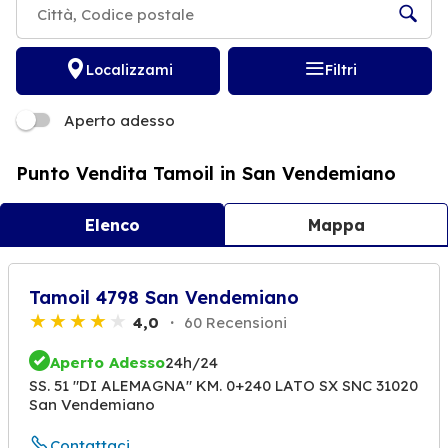
Localizzami
Filtri
Aperto adesso
Punto Vendita Tamoil in San Vendemiano
Elenco
Mappa
Tamoil 4798 San Vendemiano
4,0
60 Recensioni
Aperto Adesso
24h/24
SS. 51 "DI ALEMAGNA" KM. 0+240 LATO SX SNC 31020
San Vendemiano
Contattaci