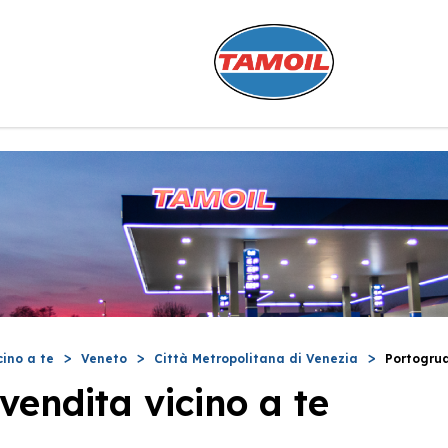
cino a te
Veneto
Città Metropolitana di Venezia
Portogru
vendita vicino a te