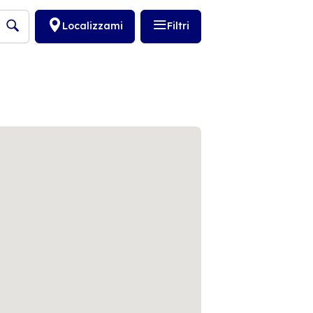
Localizzami
Filtri