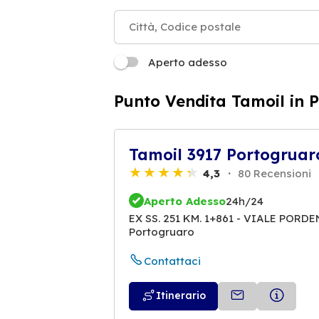
Aperto adesso
Punto Vendita Tamoil in 
Tamoil 3917 Portogruar
4,3
80 Recensioni
Aperto Adesso
24h/24
EX SS. 251 KM. 1+861 - VIALE PORD
Portogruaro
Contattaci
Itinerario