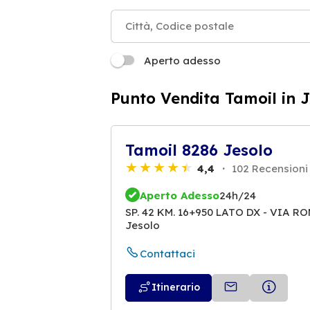
Aperto adesso
Punto Vendita Tamoil in 
Tamoil 8286 Jesolo
4,4
102 Recensioni
Aperto Adesso
24h/24
SP. 42 KM. 16+950 LATO DX - VIA R
Jesolo
Contattaci
Itinerario