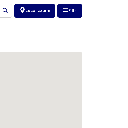
Localizzami
Filtri