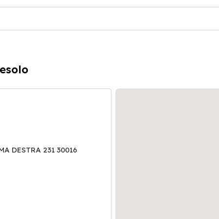
Jesolo
OMA DESTRA 231 30016