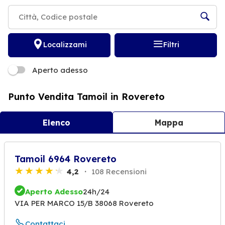
Localizzami
Filtri
Aperto adesso
Punto Vendita Tamoil in Rovereto
Elenco
Mappa
Tamoil 6964 Rovereto
4,2
108 Recensioni
Aperto Adesso
24h/24
VIA PER MARCO 15/B 38068 Rovereto
Contattaci