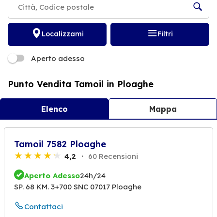
Localizzami
Filtri
Aperto adesso
Punto Vendita Tamoil in Ploaghe
Elenco
Mappa
Tamoil 7582 Ploaghe
4,2
60 Recensioni
Aperto Adesso
24h/24
SP. 68 KM. 3+700 SNC 07017 Ploaghe
Contattaci