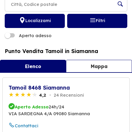
Localizzami
Filtri
Aperto adesso
Punto Vendita Tamoil in Siamanna
Elenco
Mappa
Tamoil 8468 Siamanna
4,2
24 Recensioni
Aperto Adesso
24h/24
VIA SARDEGNA 4/A 09080 Siamanna
Contattaci