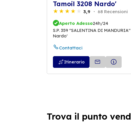
Tamoil 3208 Nardo'
3,9
68 Recensioni
Aperto Adesso
24h/24
S.P. 359 "SALENTINA DI MANDURIA"
Nardo'
Contattaci
Itinerario
Trova il punto vend