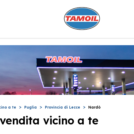
cino a te
Puglia
Provincia di Lecce
Nardò
vendita vicino a te