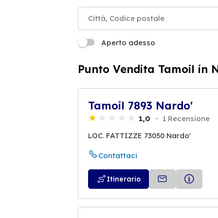
Aperto adesso
Punto Vendita Tamoil in 
Tamoil 7893 Nardo'
1,0
1 Recensione
LOC. FATTIZZE 73050 Nardo'
Contattaci
Itinerario