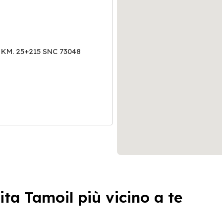
 KM. 25+215 SNC 73048
ita Tamoil più vicino a te