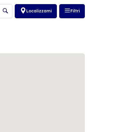
Localizzami
Filtri