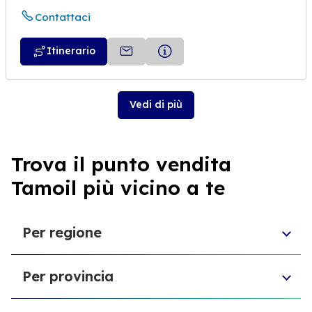
Contattaci
Itinerario
Vedi di più
Trova il punto vendita
Tamoil più vicino a te
Per regione
Emilia-Romagna
Per provincia
Sardegna
Puglia
Provincia di Biella