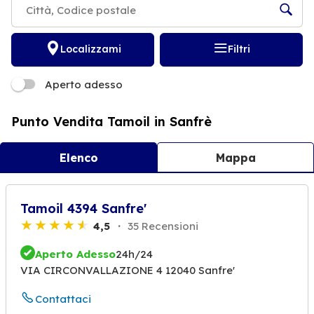
Localizzami
Filtri
Aperto adesso
Punto Vendita Tamoil in Sanfrè
Elenco
Mappa
Tamoil 4394 Sanfre'
4,5
35 Recensioni
Aperto Adesso
24h/24
VIA CIRCONVALLAZIONE 4 12040 Sanfre'
Contattaci