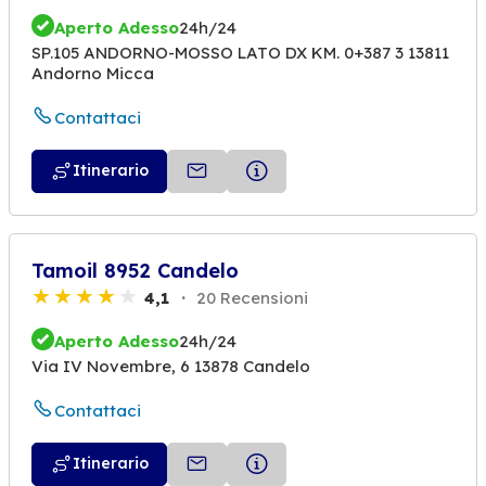
Aperto Adesso
24h/24
SP.105 ANDORNO-MOSSO LATO DX KM. 0+387 3 13811
Andorno Micca
Contattaci
Itinerario
Tamoil 8952 Candelo
4,1
20 Recensioni
Aperto Adesso
24h/24
Via IV Novembre, 6 13878 Candelo
Contattaci
Itinerario