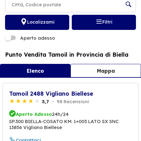
Localizzami
Filtri
Aperto adesso
Punto Vendita Tamoil in Provincia di Biella
Elenco
Mappa
Tamoil 2488 Vigliano Biellese
3,7
98 Recensioni
Aperto Adesso
24h/24
SP.300 BIELLA-COSATO KM. 1+003 LATO SX SNC
13856 Vigliano Biellese
Contattaci