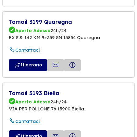
Tamoil 3199 Quaregna
Aperto Adesso
24h/24
EX S.S. 142 KM 9+359 SN 13854 Quaregna
Contattaci
Itinerario
Tamoil 3193 Biella
Aperto Adesso
24h/24
VIA PER POLLONE 76 13900 Biella
Contattaci
Itinerario