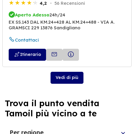
4,2
56 Recensioni
Aperto Adesso
24h/24
EX SS.143 DAL KM.24+428 AL KM.24+488 - VIA A.
GRAMSCI 229 13876 Sandigliano
Contattaci
Itinerario
Vedi di più
Trova il punto vendita
Tamoil più vicino a te
Per regione