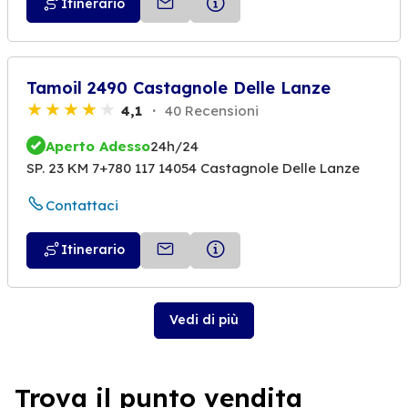
Itinerario
Tamoil 2490 Castagnole Delle Lanze
4,1
40 Recensioni
Aperto Adesso
24h/24
SP. 23 KM 7+780 117 14054 Castagnole Delle Lanze
Contattaci
Itinerario
Vedi di più
Trova il punto vendita