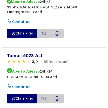
Aperto Adesso
24h/24
SS. 456 KM. 16+170 - VIA NIZZA 2 14048
Montegrosso D'Asti
Contattaci
Itinerario
Tamoil 6028 Asti
3,9
35 Recensioni
Aperto Adesso
24h/24
CORSO VOLTA 88 14100 Asti
Contattaci
Itinerario