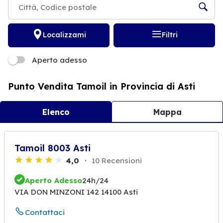
Localizzami
Filtri
Aperto adesso
Punto Vendita Tamoil in Provincia di Asti
Elenco
Mappa
Tamoil 8003 Asti
4,0
10 Recensioni
Aperto Adesso
24h/24
VIA DON MINZONI 142 14100 Asti
Contattaci