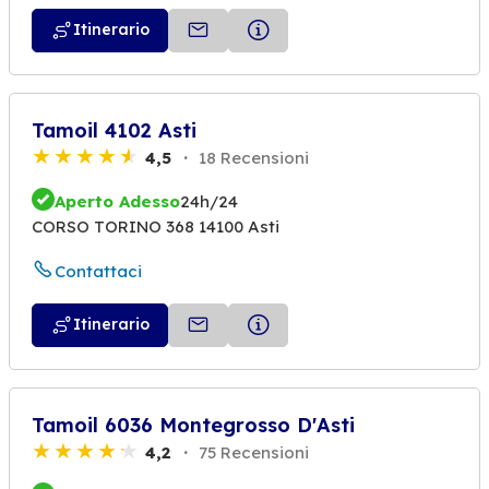
Itinerario
Tamoil 4102 Asti
4,5
18 Recensioni
Aperto Adesso
24h/24
CORSO TORINO 368 14100 Asti
Contattaci
Itinerario
Tamoil 6036 Montegrosso D'Asti
4,2
75 Recensioni