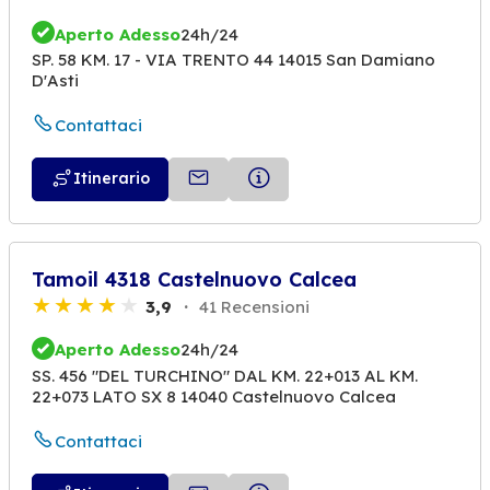
Aperto Adesso
24h/24
SP. 58 KM. 17 - VIA TRENTO 44 14015 San Damiano
D'Asti
Contattaci
Itinerario
Tamoil 4318 Castelnuovo Calcea
3,9
41 Recensioni
Aperto Adesso
24h/24
SS. 456 "DEL TURCHINO" DAL KM. 22+013 AL KM.
22+073 LATO SX 8 14040 Castelnuovo Calcea
Contattaci