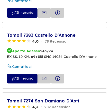
Contattaci
Itinerario
Tamoil 7383 Castello D'Annone
4,0
78 Recensioni
Aperto Adesso
24h/24
EX SS. 10 KM. 69+155 SNC 14034 Castello D'Annone
Contattaci
Itinerario
Tamoil 7274 San Damiano D'Asti
4,3
202 Recensioni