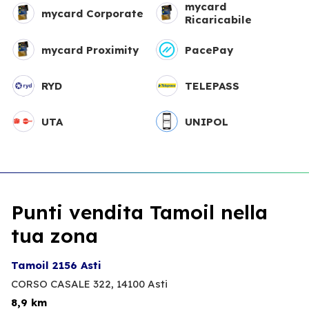
mycard
mycard Corporate
Ricaricabile
mycard Proximity
PacePay
RYD
TELEPASS
UTA
UNIPOL
Punti vendita Tamoil nella
tua zona
Tamoil 2156 Asti
CORSO CASALE 322,
14100 Asti
8,9 km