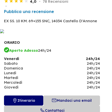
4,0
78 Recensioni
Pubblica una recensione
EX SS. 10 KM. 69+155 SNC,
14034 Castello D'Annone
ORARIO
Aperto Adesso
24h/24
Venerdì
24h/24
Sabato
24h/24
Domenica
24h/24
Lunedì
24h/24
Martedì
24h/24
Mercoledì
24h/24
Giovedì
24h/24
Itinerario
Mandaci una email
Contattaci