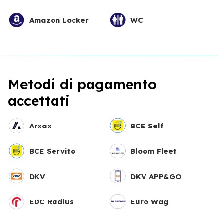
Amazon Locker
WC
Metodi di pagamento
accettati
Arxax
BCE Self
BCE Servito
Bloom Fleet
DKV
DKV APP&GO
EDC Radius
Euro Wag