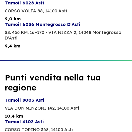
Tamoil 6028 Asti
CORSO VOLTA 88,
14100 Asti
9,0 km
Tamoil 6036 Montegrosso D'Asti
SS. 456 KM. 16+170 - VIA NIZZA 2,
14048 Montegrosso
D'Asti
9,4 km
Punti vendita nella tua
regione
Tamoil 8003 Asti
VIA DON MINZONI 142,
14100 Asti
10,4 km
Tamoil 4102 Asti
CORSO TORINO 368,
14100 Asti