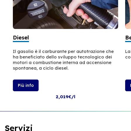
Diesel
B
Il gasolio è il carburante per autotrazione che
La
ha beneficiato dello sviluppo tecnologico dei
co
motori a combustione interna ad accensione
spontanea, a ciclo diesel.
Più info
2,019€/l
Servizi