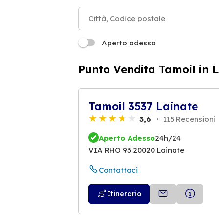
Aperto adesso
Punto Vendita Tamoil in 
Tamoil 3537 Lainate
3,6
115 Recensioni
Aperto Adesso
24h/24
VIA RHO 93 20020 Lainate
Contattaci
Itinerario