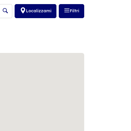
Localizzami
Filtri