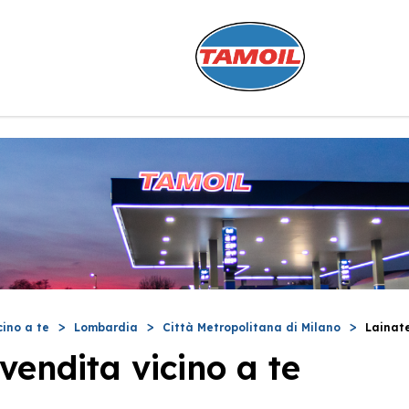
cino a te
Lombardia
Città Metropolitana di Milano
Lainat
vendita vicino a te