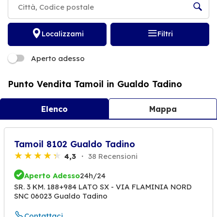
Localizzami
Filtri
Aperto adesso
Punto Vendita Tamoil in Gualdo Tadino
Elenco
Mappa
Tamoil 8102 Gualdo Tadino
4,3
38 Recensioni
Aperto Adesso
24h/24
SR. 3 KM. 188+984 LATO SX - VIA FLAMINIA NORD
SNC 06023 Gualdo Tadino
Contattaci