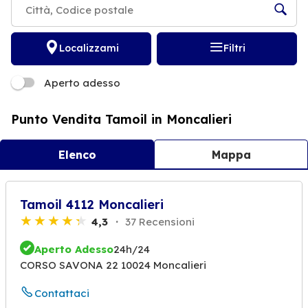
Localizzami
Filtri
Aperto adesso
Punto Vendita Tamoil in Moncalieri
Elenco
Mappa
Tamoil 4112 Moncalieri
4,3
37 Recensioni
Aperto Adesso
24h/24
CORSO SAVONA 22 10024 Moncalieri
Contattaci