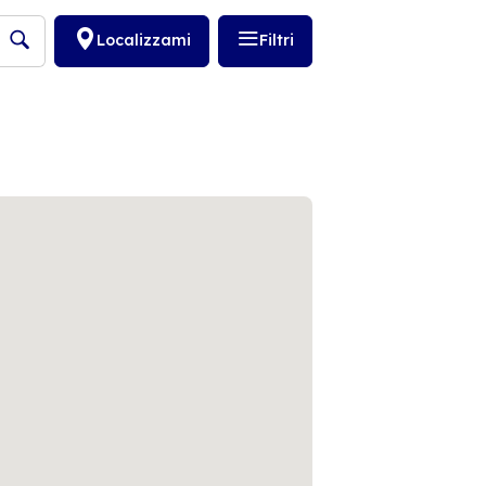
Localizzami
Filtri