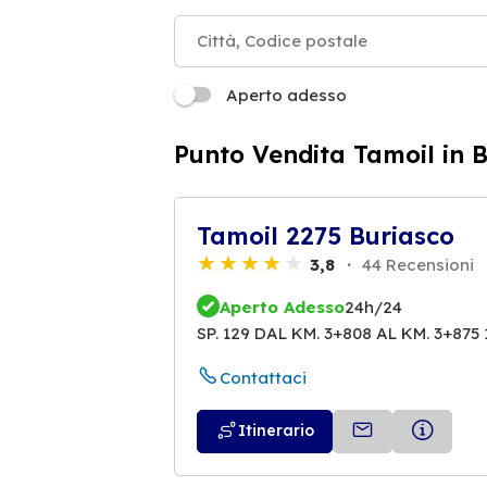
Aperto adesso
Punto Vendita Tamoil in 
Tamoil 2275 Buriasco
3,8
44 Recensioni
Aperto Adesso
24h/24
SP. 129 DAL KM. 3+808 AL KM. 3+875
Contattaci
Itinerario