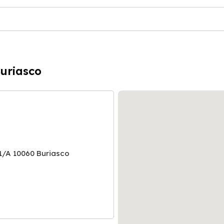
Buriasco
 1/A 10060 Buriasco