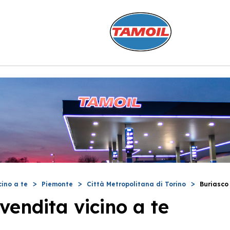
cino a te
Piemonte
Città Metropolitana di Torino
Buriasco
vendita vicino a te