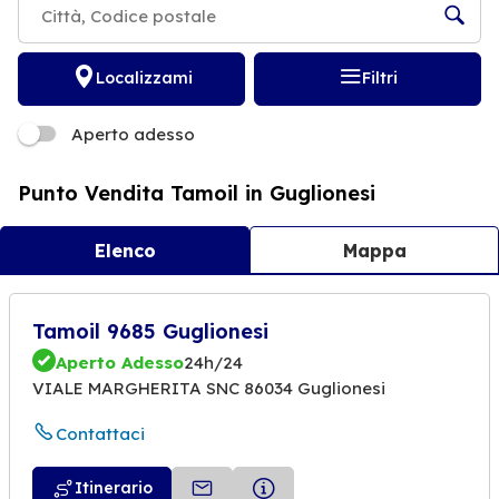
Localizzami
Filtri
Aperto adesso
Punto Vendita Tamoil in Guglionesi
Elenco
Mappa
Tamoil 9685 Guglionesi
Aperto Adesso
24h/24
VIALE MARGHERITA SNC 86034 Guglionesi
Contattaci
Itinerario