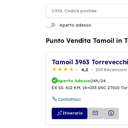
Aperto adesso
Punto Vendita Tamoil in T
Tamoil 3963 Torrevecchi
4,2
203 Recensioni
Aperto Adesso
24h/24
EX SS. 412 KM. 14+033 SNC 27010 To
Contattaci
Itinerario