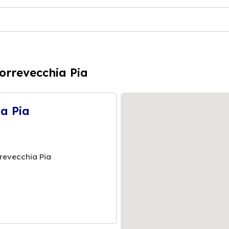
orrevecchia Pia
a Pia
rrevecchia Pia