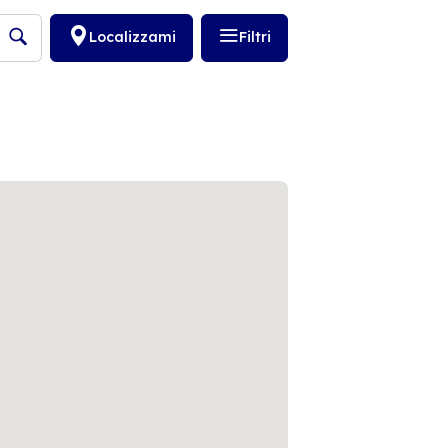
Localizzami
Filtri